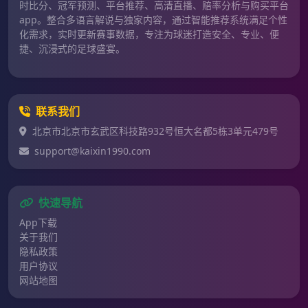
时比分、冠军预测、平台推荐、高清直播、赔率分析与购买平台
app。整合多语言解说与独家内容，通过智能推荐系统满足个性
化需求，实时更新赛事数据，专注为球迷打造安全、专业、便
捷、沉浸式的足球盛宴。
联系我们
北京市北京市玄武区科技路932号恒大名都5栋3单元479号
support@kaixin1990.com
快速导航
App下载
关于我们
隐私政策
用户协议
网站地图