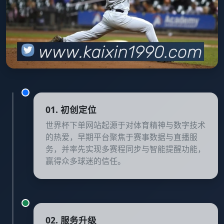
01. 初创定位
世界杯下单网站起源于对体育精神与数字技术
的热爱，早期平台聚焦于赛事数据与直播服
务，并率先实现多赛程同步与智能提醒功能，
赢得众多球迷的信任。
02. 服务升级