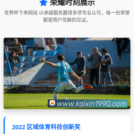
荣耀时刻展示
世界杯下单网站 以卓越服务赢得多项专业认可，每一份荣誉
都是用户信赖的见证。
2022 区域体育科技创新奖