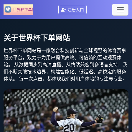
注册入口
关于世界杯下单网站
世界杯下单网站是一家融合科技创新与全球视野的体育赛事
服务平台，致力于为用户提供高效、可信赖的互动观赛体
验。 从数据同步到高清直播、从终端兼容到多语言支持，我
们不断突破技术边界，构建智能化、低延迟、高稳定的服务
体系。 每一次点击，都体现我们对用户体验的专注与专业。