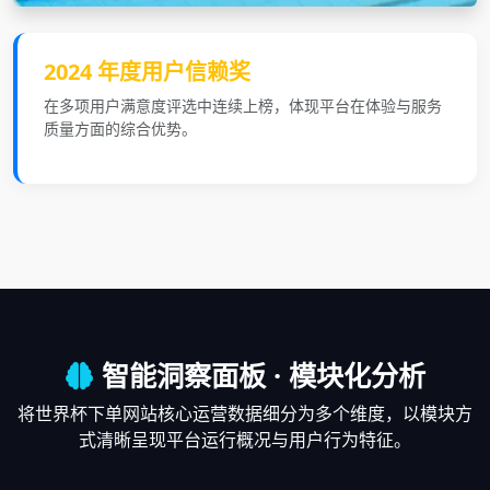
2024 年度用户信赖奖
在多项用户满意度评选中连续上榜，体现平台在体验与服务
质量方面的综合优势。
智能洞察面板 · 模块化分析
将世界杯下单网站核心运营数据细分为多个维度，以模块方
式清晰呈现平台运行概况与用户行为特征。