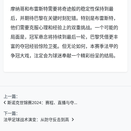
摩纳哥和布雷斯特需要将奇迹般的稳定性保持到最
后，并期待巴黎在关键时刻犯错。特别是布雷斯特，
他们需要克服心理和经验上的双重挑战。一个可能的
局面是，冠军悬念将持续到最后一轮，巴黎凭借更丰
富的夺冠经验惊险卫冕。但无论如何，本赛季法甲的
争冠大戏，注定会为球迷奉献一个精彩纷呈的结局。
上一篇：
斯诺克世锦赛2024：赛程、直播与夺…
下一篇：
法甲足球战术演变：从防守反击到高