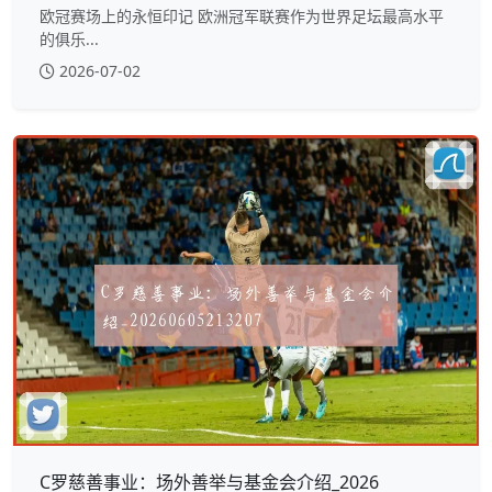
欧冠赛场上的永恒印记 欧洲冠军联赛作为世界足坛最高水平
的俱乐...
2026-07-02
C罗慈善事业：场外善举与基金会介绍_2026