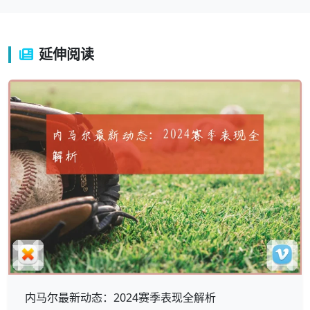
延伸阅读
内马尔最新动态：2024赛季表现全解析