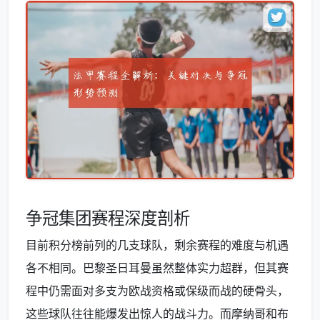
争冠集团赛程深度剖析
目前积分榜前列的几支球队，剩余赛程的难度与机遇
各不相同。巴黎圣日耳曼虽然整体实力超群，但其赛
程中仍需面对多支为欧战资格或保级而战的硬骨头，
这些球队往往能爆发出惊人的战斗力。而摩纳哥和布