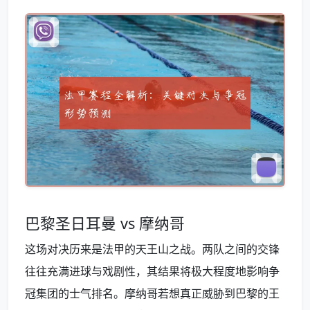
巴黎圣日耳曼 vs 摩纳哥
这场对决历来是法甲的天王山之战。两队之间的交锋
往往充满进球与戏剧性，其结果将极大程度地影响争
冠集团的士气排名。摩纳哥若想真正威胁到巴黎的王