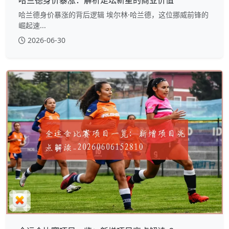
哈兰德身价暴涨：解析足坛新星的商业价值
哈兰德身价暴涨的背后逻辑 埃尔林·哈兰德，这位挪威前锋的
崛起速...
2026-06-30