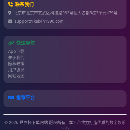
联系我们
北京市北京市玄武区科技路932号恒大名都5栋3单元479号
support@kaixin1990.com
快速导航
App下载
关于我们
隐私政策
用户协议
网站地图
推荐平台
© 2026 世界杯下单网站 版权所有 · 本平台致力打造优质的数字娱乐
平台