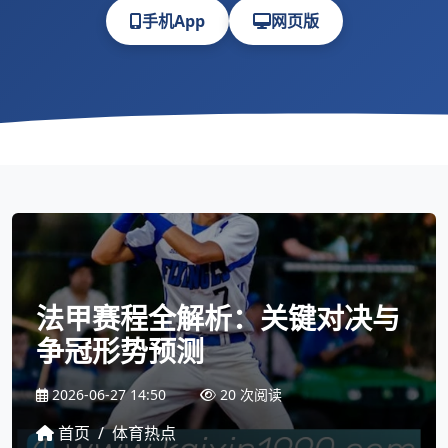
手机App
网页版
法甲赛程全解析：关键对决与
争冠形势预测
2026-06-27 14:50
20 次阅读
首页
/
体育热点