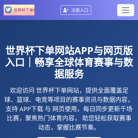
注册入口
世界杯下单网站
APP与网页版
入口｜畅享全球体育赛事与数
据服务
欢迎访问
世界杯下单网站
，提供全面覆盖足
球、篮球、电竞等项目的赛事资讯与数据内容，
支持
APP下载
与
网页使用
，每日同步更新千场
比赛，聚焦热门体育内容， 助您轻松获取赛事
动态，掌握比赛节奏。